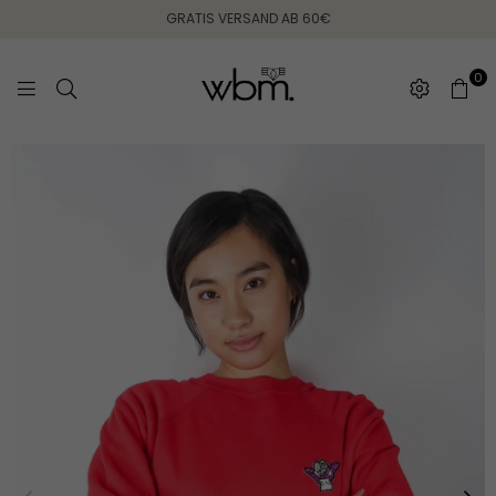
GRATIS VERSAND AB 60€
0
WEARING
BETWEEN
MONDAYS