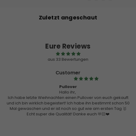
Zuletzt angeschaut
Eure Reviews
aus 33 Bewertungen
Customer
Pullover
Hallo ihr,
Ich habe letzte Weihnachten einen Pullover von euch gekauft
und ich bin wirklich begeistert! Ich habe ihn bestimmt schon 50
Mal gewaschen und er ist noch so gut wie am ersten Tag 🥇
Echt super die Qualität! Danke euch 🫶🏻❤️