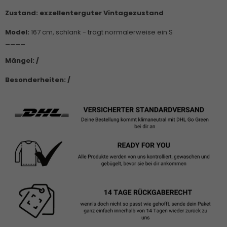
Zustand: exzellenterguter Vintagezustand
Model:
167 cm, schlank - trägt normalerweise ein S
____
Mängel: /
Besonderheiten: /