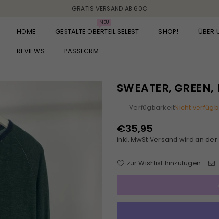
GRATIS VERSAND AB 60€
NEU
HOME
GESTALTE OBERTEIL SELBST
SHOP!
ÜBER 
REVIEWS
PASSFORM
SWEATER, GREEN, 
Verfügbarkeit
Nicht verfügb
€35,95
Normaler
inkl. MwSt
Versand
wird an der
Preis
zur Wishlist hinzufügen