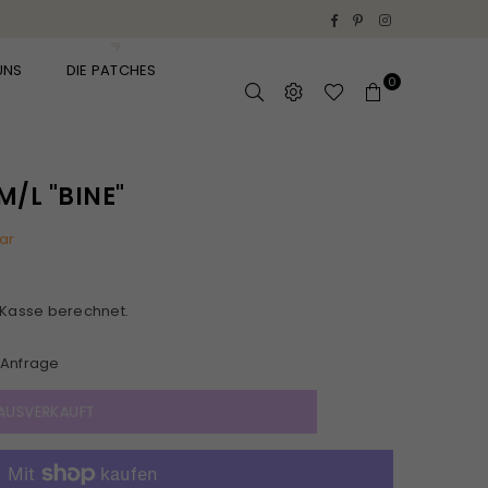
Facebook
Pinterest
Instagram
UNS
DIE PATCHES
0
M/L "BINE"
ar
 Kasse berechnet.
Anfrage
AUSVERKAUFT