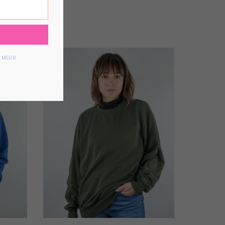
AUSVERKA
T MEHR