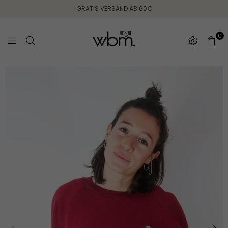
GRATIS VERSAND AB 60€
0
WEARING
BETWEEN
MONDAYS