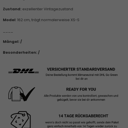
Zustand:
exzellenter Vintagezustand
Model
: 162 cm, trägt normalerweise XS-S
____
Mängel: /
Besonderheiten: /