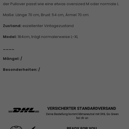
der Pullover passt wie eine etwas oversized M oder normale L
Maße: Länge 70 cm, Brust: 54 cm, Ärmel 70 cm
Zustand:
exzellenter Vintagezustand
Model:
184cm, trägt normalerweise L-XL
____
Mängel: /
Besonderheiten: /