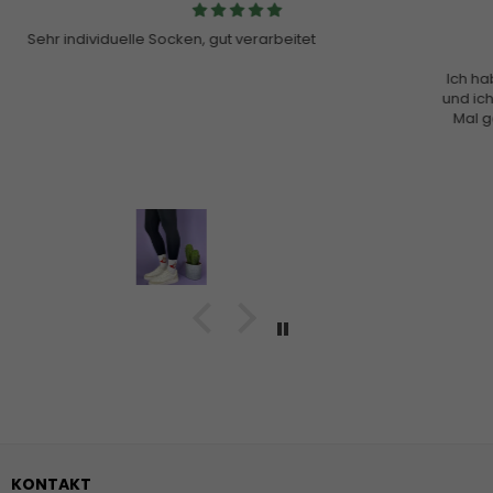
Pullover
Hallo ihr,
Ich habe letzte Weihnachten einen Pullover von euch gekauft
und ich bin wirklich begeistert! Ich habe ihn bestimmt schon 50
Mal gewaschen und er ist noch so gut wie am ersten Tag 🥇
Echt super die Qualität! Danke euch 🫶🏻❤️
KONTAKT