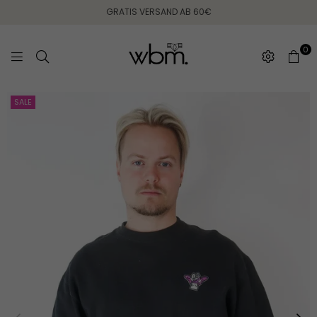
GRATIS VERSAND AB 60€
0
WEARING
SALE
BETWEEN
MONDAYS