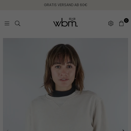
GRATIS VERSAND AB 60€
0
WEARING
BETWEEN
MONDAYS