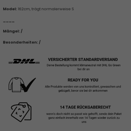
Model:
162cm, trägt normalerweise S
____
Mängel: /
Besonderheiten: /