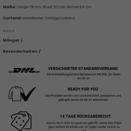
Maße:
Länge 78 cm, Brust: 52 cm, Ärmel 64 cm
Zustand:
exzellenter Vintagezustand
____
Mängel: /
Besonderheiten: /