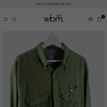
GRATIS VERSAND AB 60€
0
WEARING
BETWEEN
MONDAYS