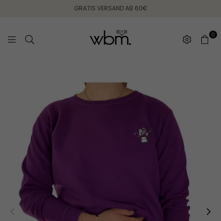
GRATIS VERSAND AB 60€
0
WEARING
BETWEEN
MONDAYS