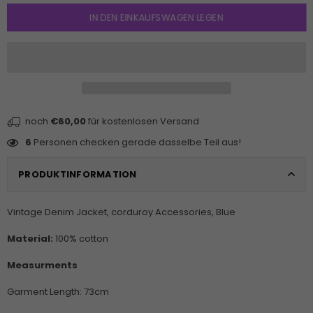
IN DEN EINKAUFSWAGEN LEGEN
noch
€60,00
für kostenlosen Versand
6
Personen checken gerade dasselbe Teil aus!
PRODUKTINFORMATION
Vintage Denim Jacket, corduroy Accessories, Blue
Material:
100% cotton
Measurments
Garment Length: 73cm