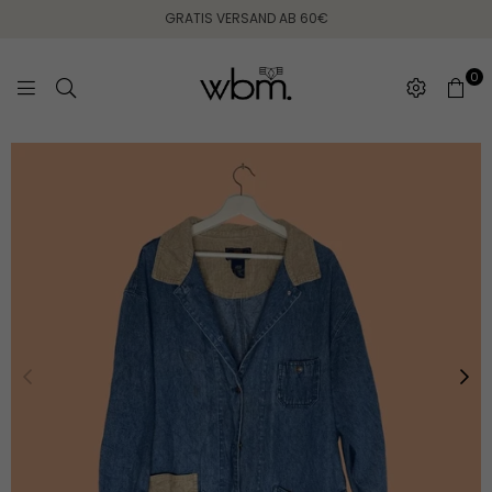
GRATIS VERSAND AB 60€
0
WEARING
BETWEEN
MONDAYS