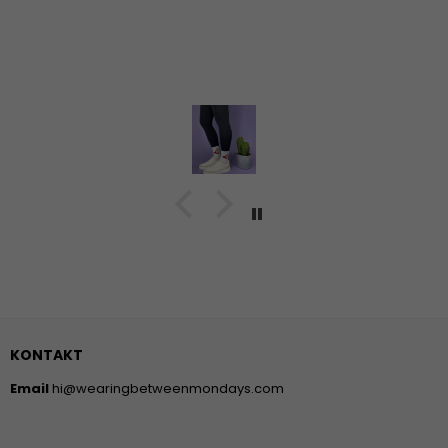
und ich bin wirklich begeistert! Ich habe ihn best
Mal gewaschen und er ist noch so gut wie am er
Echt super die Qualität! Danke euch 🫶
KONTAKT
Email
hi@wearingbetweenmondays.com