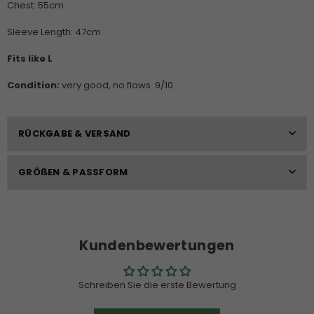
Chest: 55cm
Sleeve Length: 47cm
Fits like L
Condition:
very good, no flaws 9/10
RÜCKGABE & VERSAND
GRÖßEN & PASSFORM
Kundenbewertungen
Schreiben Sie die erste Bewertung