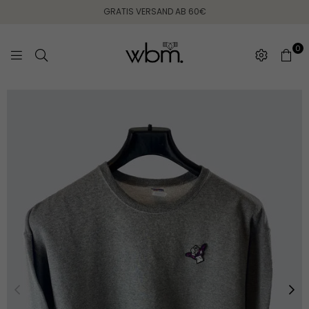
GRATIS VERSAND AB 60€
0
WEARING
BETWEEN
MONDAYS