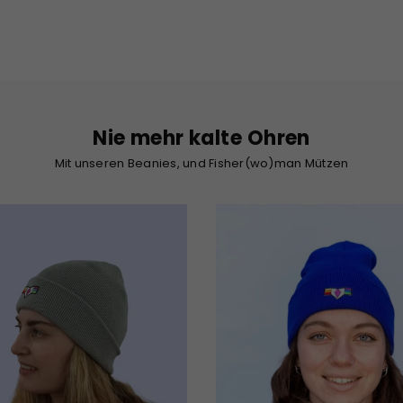
Preis
Preis
Nie mehr kalte Ohren
Mit unseren Beanies, und Fisher(wo)man Mützen