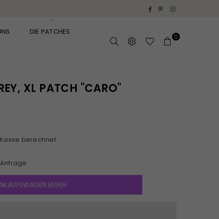
Facebook
Pinterest
Instagram
UNS
DIE PATCHES
0
REY, XL PATCH "CARO"
 Kasse berechnet.
Anfrage
EINKAUFSWAGEN LEGEN