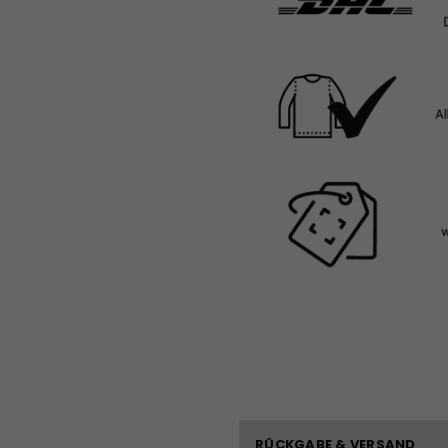
RÜCKGABE & VERSAND