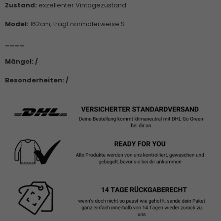
Zustand:
exzellenter Vintagezustand
Model:
162cm, trägt normalerweise S
____
Mängel: /
Besonderheiten: /