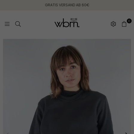
GRATIS VERSAND AB 60€
0
WEARING
BETWEEN
MONDAYS