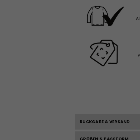
RÜCKGABE & VERSAND
GRÖßEN & PASSFORM