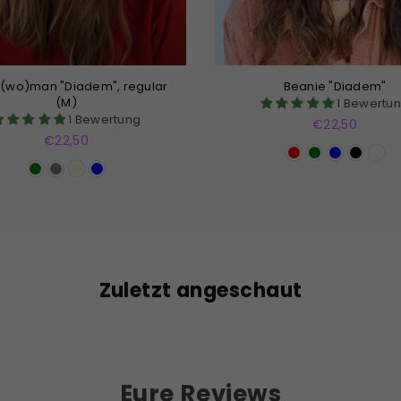
r(wo)man "Diadem", regular
Beanie "Diadem"
(M)
1 Bewertu
1 Bewertung
Normaler
€22,50
Normaler
Preis
€22,50
Preis
Zuletzt angeschaut
Eure Reviews