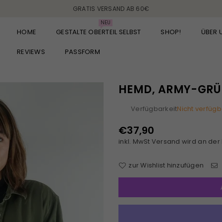
GRATIS VERSAND AB 60€
NEU
HOME
GESTALTE OBERTEIL SELBST
SHOP!
ÜBER 
REVIEWS
PASSFORM
HEMD, ARMY-GRÜ
Verfügbarkeit
Nicht verfügb
€37,90
Normaler
inkl. MwSt
Versand
wird an der
Preis
zur Wishlist hinzufügen