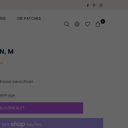
Facebook
Pinterest
Instagram
UNS
DIE PATCHES
0
N, M
ar
 Kasse berechnet.
Anfrage
AUSVERKAUFT