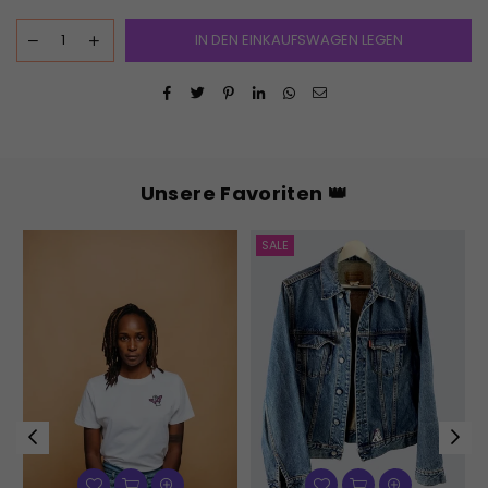
IN DEN EINKAUFSWAGEN LEGEN
Unsere Favoriten 👑
SALE