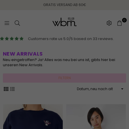
GRATIS VERSAND AB 60€
0
WEARING
Customers rate us 5.0/5 based on 33 reviews.
BETWEEN
MONDAYS
NEW ARRIVALS
Neu eingetroffen? Ja! Alles was neu bei uns ist, gibts hier bei
unseren New Arrivals.
FILTERN
Sortieren