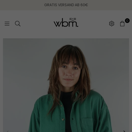
GRATIS VERSAND AB 60€
0
WEARING
BETWEEN
MONDAYS