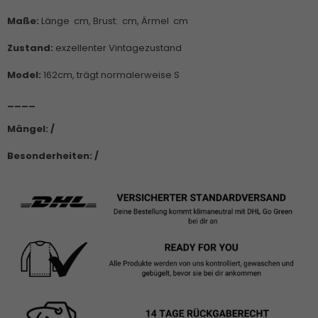
Maße:
Länge cm, Brust: cm, Ärmel cm
Zustand:
exzellenter Vintagezustand
Model:
162cm, trägt normalerweise S
____
Mängel: /
Besonderheiten: /