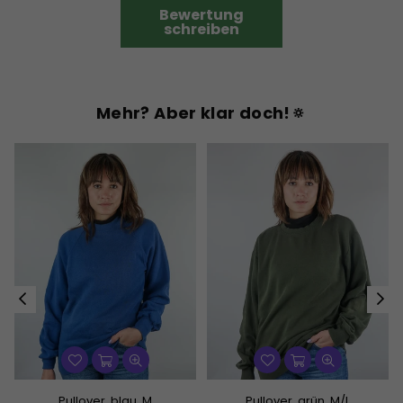
Bewertung
schreiben
Mehr? Aber klar doch!🔅
Pullover, blau, M
Pullover, grün, M/L